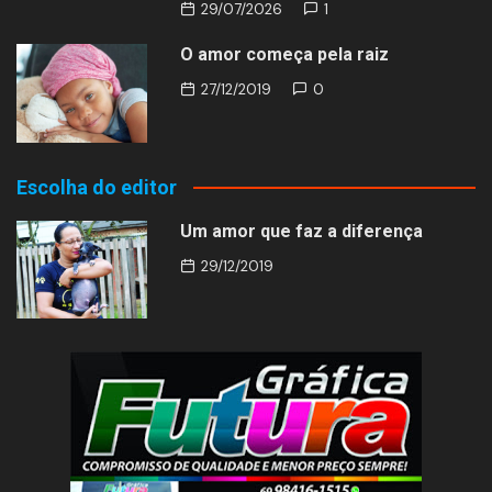
29/07/2026
1
O amor começa pela raiz
27/12/2019
0
Escolha do editor
Um amor que faz a diferença
29/12/2019