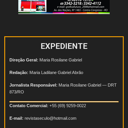
EXPEDIENTE
Direção Geral:
Maria Rosilane Gabriel
Redação:
Maria Ladilane Gabriel Abrão
Jornalista Responsável:
Maria Rosilane Gabriel — DRT
873/RO
Contato Comercial:
+55 (69) 9259-0022
E-mail:
revistaseculo@hotmail.com