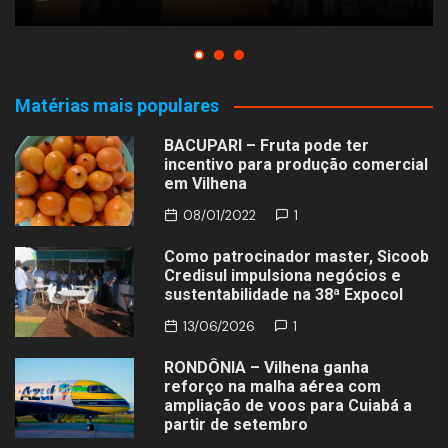
Matérias mais populares
BACUPARI – Fruta pode ter
incentivo para produção comercial
em Vilhena
08/01/2022
1
Como patrocinador master, Sicoob
Credisul impulsiona negócios e
sustentabilidade na 38ª Expocol
13/06/2026
1
RONDÔNIA – Vilhena ganha
reforço na malha aérea com
ampliação de voos para Cuiabá a
partir de setembro