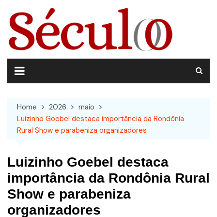
Skip
to
content
Home
2026
maio
Luizinho Goebel destaca importância da Rondônia
Rural Show e parabeniza organizadores
Luizinho Goebel destaca
importância da Rondônia Rural
Show e parabeniza
organizadores