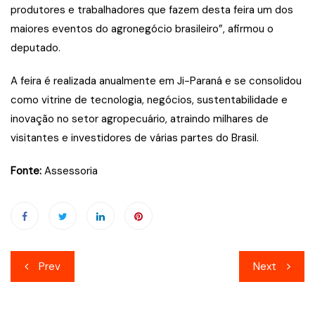
produtores e trabalhadores que fazem desta feira um dos
maiores eventos do agronegócio brasileiro”, afirmou o
deputado.
A feira é realizada anualmente em Ji-Paraná e se consolidou
como vitrine de tecnologia, negócios, sustentabilidade e
inovação no setor agropecuário, atraindo milhares de
visitantes e investidores de várias partes do Brasil.
Fonte:
Assessoria
Navegação
Prev
Next
de