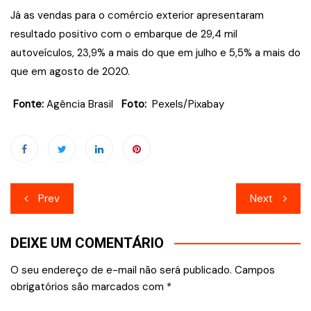
Já as vendas para o comércio exterior apresentaram
resultado positivo com o embarque de 29,4 mil
autoveículos, 23,9% a mais do que em julho e 5,5% a mais do
que em agosto de 2020.
Fonte:
Agência Brasil
Foto:
Pexels/Pixabay
Navegação
Prev
Next
de
DEIXE UM COMENTÁRIO
Post
O seu endereço de e-mail não será publicado.
Campos
obrigatórios são marcados com
*