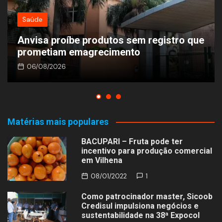
Saúde
Anvisa proíbe produtos sem registro que
prometiam emagrecimento
06/08/2026
Matérias mais populares
BACUPARI – Fruta pode ter
incentivo para produção comercial
em Vilhena
08/01/2022
1
Como patrocinador master, Sicoob
Credisul impulsiona negócios e
sustentabilidade na 38ª Expocol