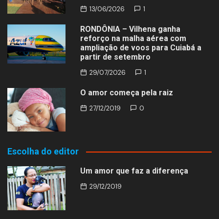
13/06/2026
1
RONDÔNIA – Vilhena ganha
reforço na malha aérea com
ampliação de voos para Cuiabá a
partir de setembro
29/07/2026
1
O amor começa pela raiz
27/12/2019
0
Escolha do editor
Um amor que faz a diferença
29/12/2019