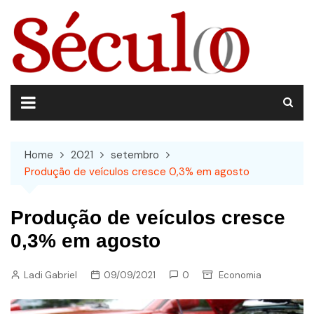
Skip
to
content
Home
2021
setembro
Produção de veículos cresce 0,3% em agosto
Produção de veículos cresce
0,3% em agosto
Ladi Gabriel
09/09/2021
0
Economia