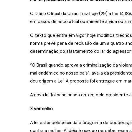
O Diário Oficial da União traz hoje (29) a Lei 14
em casos de risco atual ou iminente à vida ou à in
O texto que entra em vigor hoje modifica trechos 
norma prevê pena de reclusão de um a quatro anos
determinação do afastamento do lar do agressor qua
“O Brasil quando aprova a criminalização da viol
mal endêmico no nosso país”, avalia da president
deu origem a Lei. A proposta foi entregue em ma
A nova lei foi sancionada ontem pelo presidente Ja
X vermelho
A lei estasbelece ainda o programa de cooperaçã
contra a mulher. A ideia é que, ao perceber esse s