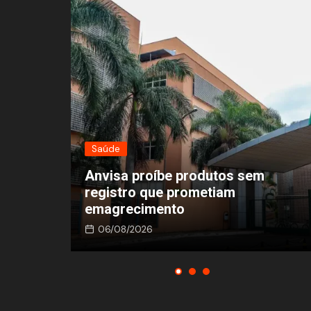
Saúde
Capa
Anvisa proíbe produtos sem
CEREJEI
registro que prometiam
duas ve
emagrecimento
minutos 
06/08/2026
03/08/2