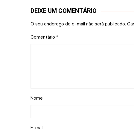
Post
DEIXE UM COMENTÁRIO
O seu endereço de e-mail não será publicado.
Ca
Comentário
*
Nome
E-mail