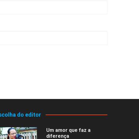
scolha do editor
Um amor que faz a
diferença