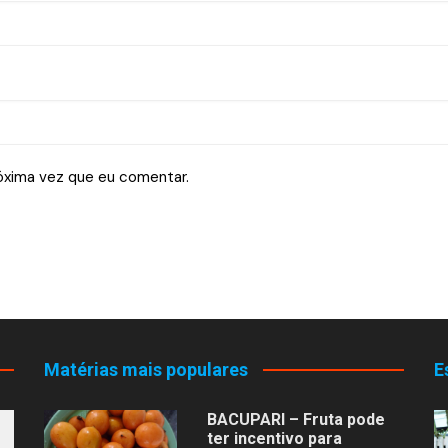
óxima vez que eu comentar.
Matérias mais populares
E
BACUPARI – Fruta pode
ter incentivo para