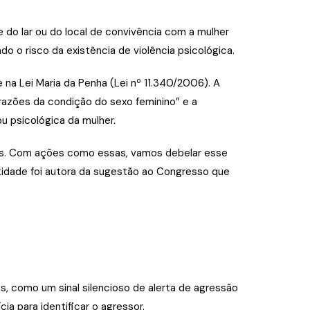
e do lar ou do local de convivência com a mulher
do o risco da existência de violência psicológica.
 na Lei Maria da Penha (Lei nº 11.340/2006). A
razões da condição do sexo feminino” e a
ou psicológica da mulher.
idas. Com ações como essas, vamos debelar esse
ntidade foi autora da sugestão ao Congresso que
, como um sinal silencioso de alerta de agressão
ia para identificar o agressor.