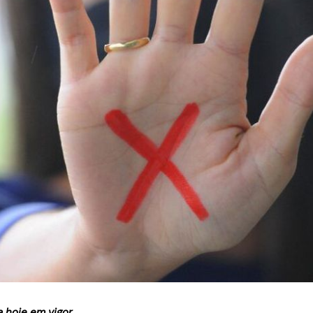
ra hoje em vigor