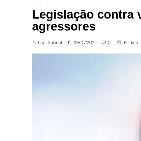
Legislação contra 
agressores
Ladi Gabriel
29/07/2021
0
Política