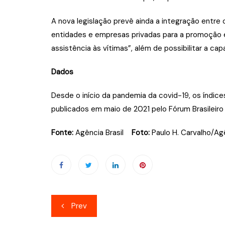
A nova legislação prevê ainda a integração entre o
entidades e empresas privadas para a promoção e 
assistência às vítimas”, além de possibilitar a c
Dados
Desde o início da pandemia da covid-19, os índi
publicados em maio de 2021 pelo Fórum Brasileiro
Fonte:
Agência Brasil
Foto:
Paulo H. Carvalho/Agê
Navegação
Prev
de