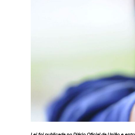
Lei foi publicada no Diário Oficial da União e ent