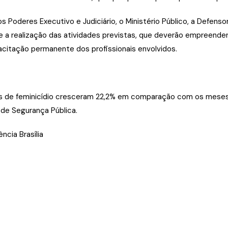
s Poderes Executivo e Judiciário, o Ministério Público, a Defenso
a realização das atividades previstas, que deverão empreender c
apacitação permanente dos profissionais envolvidos.
ces de feminicídio cresceram 22,2% em comparação com os meses
 de Segurança Pública.
ncia Brasília