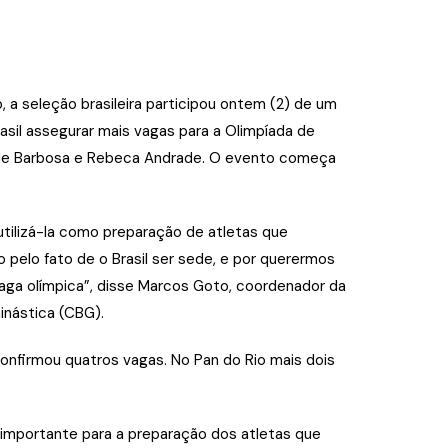
eleção brasileira participou ontem (2) de um
asil assegurar mais vagas para a Olimpíada de
 Jade Barbosa e Rebeca Andrade. O evento começa
utilizá-la como preparação de atletas que
pelo fato de o Brasil ser sede, e por querermos
aga olímpica”, disse Marcos Goto, coordenador da
inástica (CBG).
confirmou quatros vagas. No Pan do Rio mais dois
importante para a preparação dos atletas que