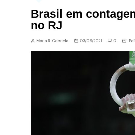
Brasil em contagem
no RJ
Maria R. Gabriela
03/06/2021
0
Pol