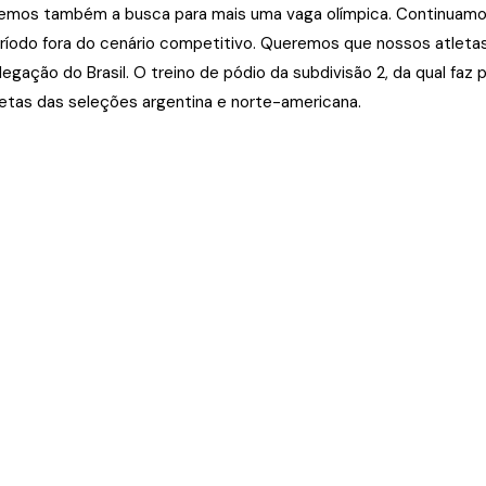
emos também a busca para mais uma vaga olímpica. Continuamo
período fora do cenário competitivo. Queremos que nossos atleta
gação do Brasil. O treino de pódio da subdivisão 2, da qual faz p
tas das seleções argentina e norte-americana.