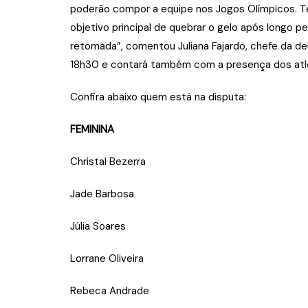
poderão compor a equipe nos Jogos Olímpicos. T
objetivo principal de quebrar o gelo após longo 
retomada”, comentou Juliana Fajardo, chefe da dele
18h30 e contará também com a presença dos atle
Confira abaixo quem está na disputa:
FEMININA
Christal Bezerra
Jade Barbosa
Júlia Soares
Lorrane Oliveira
Rebeca Andrade