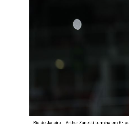
Rio de Janeiro - Arthur Zanetti termina em 6º p