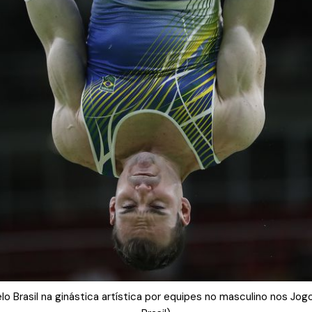
elo Brasil na ginástica artística por equipes no masculino nos J