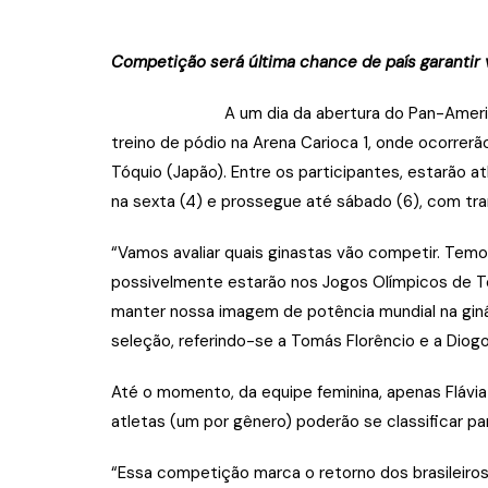
Competição será última chance de país garantir
A um dia da abertura do Pan-Americano de Gin
treino de pódio na Arena Carioca 1, onde ocorrerã
Tóquio (Japão). Entre os participantes, estarão 
na sexta (4) e prossegue até sábado (6), com tra
“Vamos avaliar quais ginastas vão competir. Temo
possivelmente estarão nos Jogos Olímpicos de Tó
manter nossa imagem de potência mundial na giná
seleção, referindo-se a Tomás Florêncio e a Diog
Até o momento, da equipe feminina, apenas Flávia 
atletas (um por gênero) poderão se classificar pa
“Essa competição marca o retorno dos brasileiro