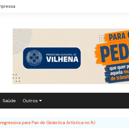
mpressa
Saúde
Outros
Agronegócio
egressiva para Pan de Ginástica Artística no RJ
Polícia