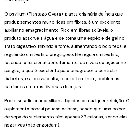
O psyllium (Plantago Ovata), planta originária da Índia que
produz sementes muito ricas em fibras, é um excelente
auxiliar no emagrecimento. Rico em fibras solúveis, o
produto absorve a água e se torna uma espécie de gel no
trato digestivo, inibindo a fome, aumentando o bolo fecal e
regulando o intestino preguiçoso. Ele regula o intestino,
fazendo-o funcionar perfeitamente; os níveis de açúcar no
sangue, o que é excelente para emagrecer e controlar
diabetes, e a pressão alta, o colesterol ruim, problemas
cardíacos e outras diversas doenças.
Pode-se adicionar psyllium a líquidos ou qualquer refeição. O
suplemento possui poucas calorias, sendo que uma colher
de sopa do suplemento têm apenas 32 calorias, sendo elas
negativas (não engordam).