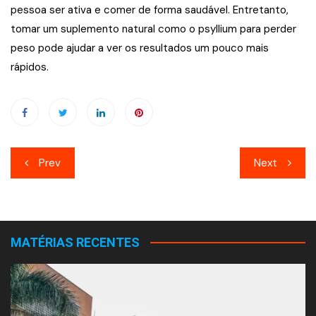
pessoa ser ativa e comer de forma saudável. Entretanto,
tomar um suplemento natural como o psyllium para perder
peso pode ajudar a ver os resultados um pouco mais
rápidos.
Navegação
Prev
Next
de
Post
MATÉRIAS RECENTES