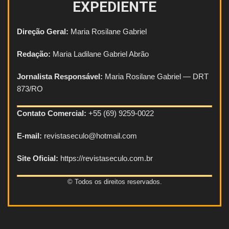
EXPEDIENTE
Direção Geral:
Maria Rosilane Gabriel
Redação:
Maria Ladilane Gabriel Abrão
Jornalista Responsável:
Maria Rosilane Gabriel — DRT
873/RO
Contato Comercial:
+55 (69) 9259-0022
E-mail:
revistaseculo@hotmail.com
Site Oficial:
https://revistaseculo.com.br
© Todos os direitos reservados.